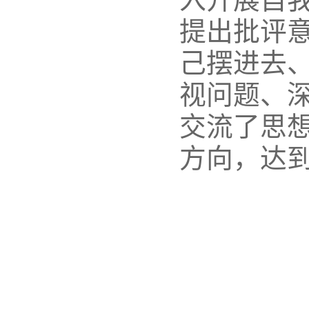
提出批评
己摆进去
视问题、
交流了思
方向，达