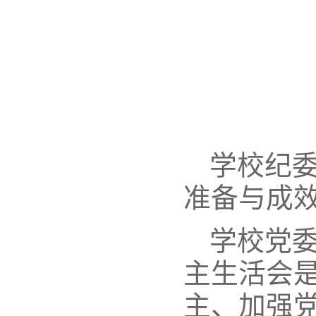
学校纪
准备与成
学校党
主生活会
主、加强