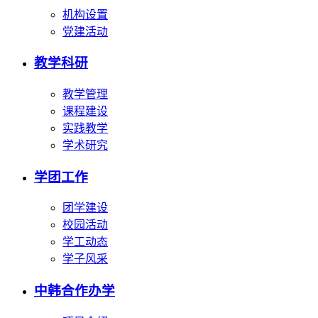
机构设置
党建活动
教学科研
教学管理
课程建设
实践教学
学术研究
学团工作
团学建设
校园活动
学工动态
学子风采
中韩合作办学